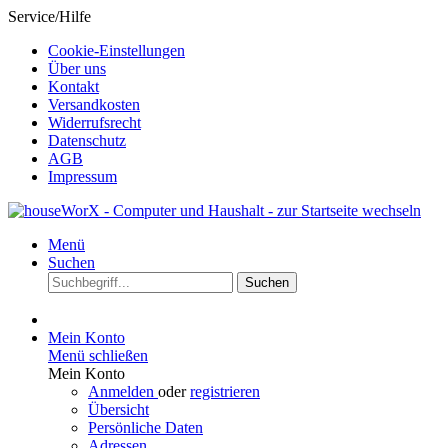
Service/Hilfe
Cookie-Einstellungen
Über uns
Kontakt
Versandkosten
Widerrufsrecht
Datenschutz
AGB
Impressum
Menü
Suchen
Suchen
Mein Konto
Menü schließen
Mein Konto
Anmelden
oder
registrieren
Übersicht
Persönliche Daten
Adressen