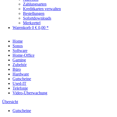
Zahlungsarten
Kreditkarten verwalten
Bestellungen
Sofortdownloads
Merkzettel
Warenkorb
0
€ 0,00 *
Home
Sonos
Software
Home-Office
Gaming
Zubehör
Büro
Hardware
Gutscheine
Used-IT
Telefonie
Video-Überwachung
Übersicht
Gutscheine