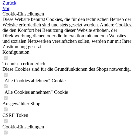
Zurück
Vor
Cookie-Einstellungen
Diese Website benutzt Cookies, die für den technischen Betrieb der
Website erforderlich sind und stets gesetzt werden. Andere Cookies,
die den Komfort bei Benutzung dieser Website erhöhen, der
Direktwerbung dienen oder die Interaktion mit anderen Websites
und sozialen Netzwerken vereinfachen sollen, werden nur mit Ihrer
Zustimmung gesetzt.
Konfiguration
Technisch erforderlich
Diese Cookies sind für die Grundfunktionen des Shops notwendig.
"Alle Cookies ablehnen" Cookie
"Alle Cookies annehmen" Cookie
Ausgewählter Shop
CSRF-Token
Cookie-Einstellungen