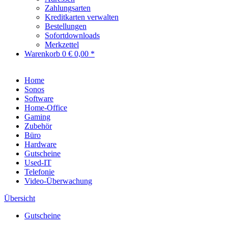
Zahlungsarten
Kreditkarten verwalten
Bestellungen
Sofortdownloads
Merkzettel
Warenkorb
0
€ 0,00 *
Home
Sonos
Software
Home-Office
Gaming
Zubehör
Büro
Hardware
Gutscheine
Used-IT
Telefonie
Video-Überwachung
Übersicht
Gutscheine