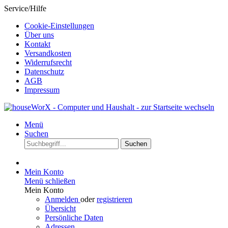
Service/Hilfe
Cookie-Einstellungen
Über uns
Kontakt
Versandkosten
Widerrufsrecht
Datenschutz
AGB
Impressum
Menü
Suchen
Suchen
Mein Konto
Menü schließen
Mein Konto
Anmelden
oder
registrieren
Übersicht
Persönliche Daten
Adressen