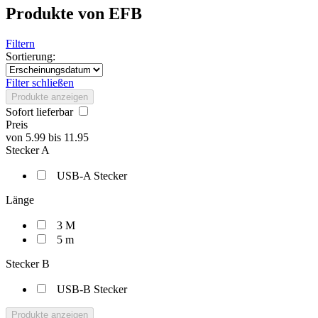
Produkte von EFB
Filtern
Sortierung:
Filter schließen
Produkte anzeigen
Sofort lieferbar
Preis
von
5.99
bis
11.95
Stecker A
USB-A Stecker
Länge
3 M
5 m
Stecker B
USB-B Stecker
Produkte anzeigen