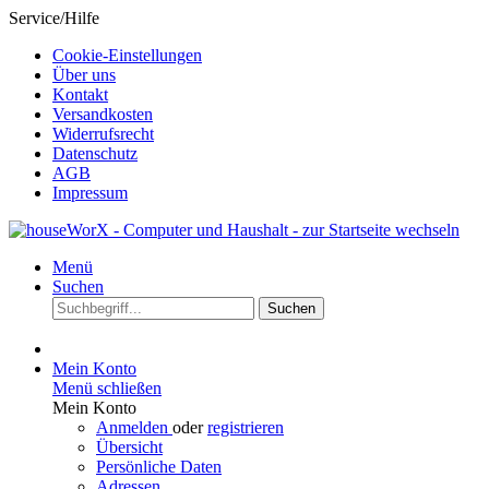
Service/Hilfe
Cookie-Einstellungen
Über uns
Kontakt
Versandkosten
Widerrufsrecht
Datenschutz
AGB
Impressum
Menü
Suchen
Suchen
Mein Konto
Menü schließen
Mein Konto
Anmelden
oder
registrieren
Übersicht
Persönliche Daten
Adressen