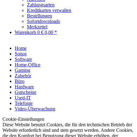
Zahlungsarten
Kreditkarten verwalten
Bestellungen
Sofortdownloads
Merkzettel
Warenkorb
0
€ 0,00 *
Home
Sonos
Software
Home-Office
Gaming
Zubehör
Büro
Hardware
Gutscheine
Used-IT
Telefonie
Video-Überwachung
Cookie-Einstellungen
Diese Website benutzt Cookies, die für den technischen Betrieb der
Website erforderlich sind und stets gesetzt werden. Andere Cookies,
die den Komfort bei Benutzung dieser Website erhöhen, der