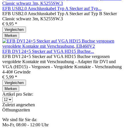
EFB USB2.0 Anschlusskabel Typ A Stecker auf Typ...
EFB USB2.0 Anschlusskabel Typ A Stecker auf Typ B Stecker
Classic schwarz 3m, K5255SW.3
€ 9,95 *
Vergleichen
Merken
EFB DVI 24+5 Stecker auf VGA HD15 Buchse...
EFB DVI 24+5 Stecker auf VGA HD15 Buchse vergossen
vergoldete Kontakte mit Verschraubung - Adapter für DVI und
VGA (HD15) - Vergossen - Vergoldete Kontakte - Verschraubung
4-40# Gewinde
€ 5,99 *
Vergleichen
Merken
Artikel pro Seite:
Zuletzt angesehen
Öffnungszeiten
Wir sind für Sie da:
Mo-Fr, 08:00 - 12:00 Uhr