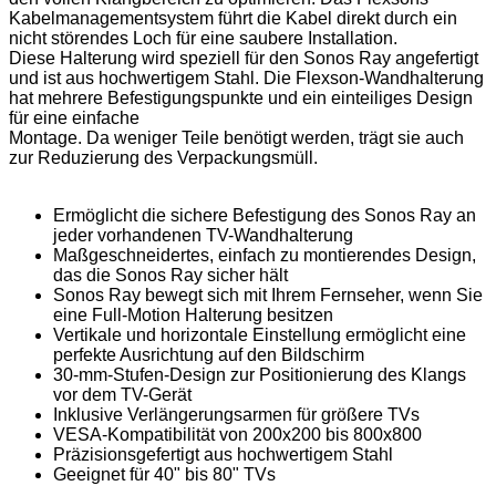
Kabelmanagementsystem führt die Kabel direkt durch ein
nicht störendes Loch für eine saubere Installation.
Diese Halterung wird speziell für den Sonos Ray angefertigt
und ist aus hochwertigem Stahl. Die Flexson-Wandhalterung
hat mehrere Befestigungspunkte und ein einteiliges Design
für eine einfache
Montage. Da weniger Teile benötigt werden, trägt sie auch
zur Reduzierung des Verpackungsmüll.
Ermöglicht die sichere Befestigung des Sonos Ray an
jeder vorhandenen TV-Wandhalterung
Maßgeschneidertes, einfach zu montierendes Design,
das die Sonos Ray sicher hält
Sonos Ray bewegt sich mit Ihrem Fernseher, wenn Sie
eine Full-Motion Halterung besitzen
Vertikale und horizontale Einstellung ermöglicht eine
perfekte Ausrichtung auf den Bildschirm
30-mm-Stufen-Design zur Positionierung des Klangs
vor dem TV-Gerät
Inklusive Verlängerungsarmen für größere TVs
VESA-Kompatibilität von 200x200 bis 800x800
Präzisionsgefertigt aus hochwertigem Stahl
Geeignet für 40" bis 80" TVs