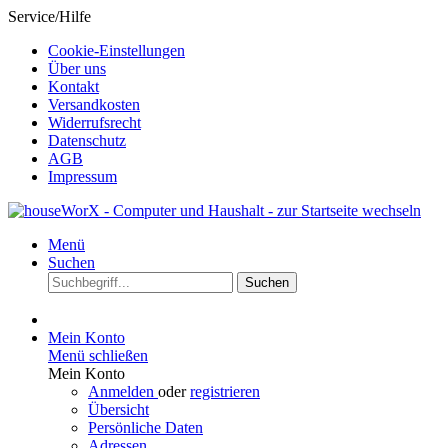
Service/Hilfe
Cookie-Einstellungen
Über uns
Kontakt
Versandkosten
Widerrufsrecht
Datenschutz
AGB
Impressum
Menü
Suchen
Suchen
Mein Konto
Menü schließen
Mein Konto
Anmelden
oder
registrieren
Übersicht
Persönliche Daten
Adressen