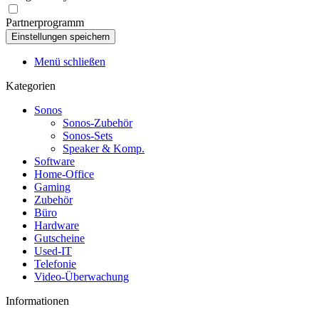
Partnerprogramm
Menü schließen
Kategorien
Sonos
Sonos-Zubehör
Sonos-Sets
Speaker & Komp.
Software
Home-Office
Gaming
Zubehör
Büro
Hardware
Gutscheine
Used-IT
Telefonie
Video-Überwachung
Informationen