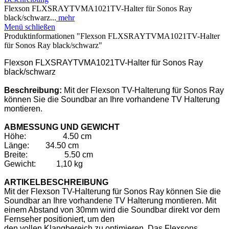
Flexson FLXSRAYTVMA1021TV-Halter für Sonos Ray
black/schwarz...
mehr
Menü schließen
Produktinformationen "Flexson FLXSRAYTVMA1021TV-Halter
für Sonos Ray black/schwarz"
Flexson FLXSRAYTVMA1021TV-Halter für Sonos Ray
black/schwarz
Beschreibung:
Mit der Flexson TV-Halterung für Sonos Ray
können Sie die Soundbar an Ihre vorhandene TV Halterung
montieren.
ABMESSUNG UND GEWICHT
Höhe:
4.50 cm
Länge:
34.50 cm
Breite:
5.50 cm
Gewicht:
1,10 kg
ARTIKELBESCHREIBUNG
Mit der Flexson TV-Halterung für Sonos Ray können Sie die
Soundbar an Ihre vorhandene TV Halterung montieren. Mit
einem Abstand von 30mm wird die Soundbar direkt vor dem
Fernseher positioniert, um den
den vollen Klangbereich zu optimieren. Das Flexsons