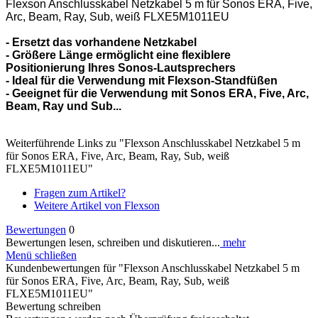
Flexson Anschlusskabel Netzkabel 5 m für Sonos ERA, Five,
Arc, Beam, Ray, Sub, weiß FLXE5M1011EU
- Ersetzt das vorhandene Netzkabel
- Größere Länge ermöglicht eine flexiblere
Positionierung Ihres Sonos-Lautsprechers
- Ideal für die Verwendung mit Flexson-Standfüßen
- Geeignet für die Verwendung mit Sonos ERA, Five, Arc,
Beam, Ray und Sub...
Weiterführende Links zu "Flexson Anschlusskabel Netzkabel 5 m
für Sonos ERA, Five, Arc, Beam, Ray, Sub, weiß
FLXE5M1011EU"
Fragen zum Artikel?
Weitere Artikel von Flexson
Bewertungen
0
Bewertungen lesen, schreiben und diskutieren...
mehr
Menü schließen
Kundenbewertungen für "Flexson Anschlusskabel Netzkabel 5 m
für Sonos ERA, Five, Arc, Beam, Ray, Sub, weiß
FLXE5M1011EU"
Bewertung schreiben