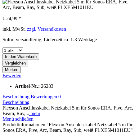
€ 24,99 *
inkl. MwSt.
zzgl. Versandkosten
Sofort versandfertig, Lieferzeit ca. 1-3 Werktage
In den
Warenkorb
Vergleichen
Merken
Bewerten
Artikel-Nr.:
26283
Beschreibung
Bewertungen
0
Beschreibung
Flexson Anschlusskabel Netzkabel 5 m für Sonos ERA, Five, Arc,
Beam, Ray,...
mehr
Menü schließen
Produktinformationen "Flexson Anschlusskabel Netzkabel 5 m für
Sonos ERA, Five, Arc, Beam, Ray, Sub, weiß FLXE5M1011EU"