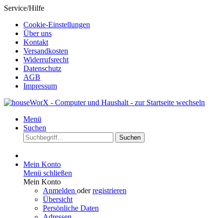
Service/Hilfe
Cookie-Einstellungen
Über uns
Kontakt
Versandkosten
Widerrufsrecht
Datenschutz
AGB
Impressum
Menü
Suchen
Suchen
Mein Konto
Menü schließen
Mein Konto
Anmelden
oder
registrieren
Übersicht
Persönliche Daten
Adressen