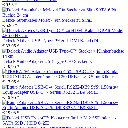
€ 9,95 *
Delock Stromkabel Molex 4 Pin Stecker zu Slim...
€ 5,95 *
Delock Aktives USB Type-C™ zu HDMI Kabel (DP...
€ 33,95 *
Delock Audio Adapter USB Type-C™ Stecker >...
€ 19,95 *
TERRATEC Adapter Connect C50 USB-C -> 3,5mm Klinke
€ 17,95 *
Equip Adapter USB-C -> Seriell RS232-DB9 St/St...
€ 19,95 *
Equip Adapter USB-A -> Seriell RS232-DB9 St/St...
€ 19,95 *