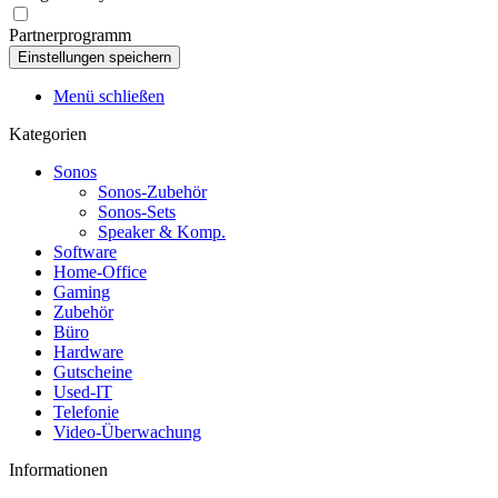
Partnerprogramm
Menü schließen
Kategorien
Sonos
Sonos-Zubehör
Sonos-Sets
Speaker & Komp.
Software
Home-Office
Gaming
Zubehör
Büro
Hardware
Gutscheine
Used-IT
Telefonie
Video-Überwachung
Informationen