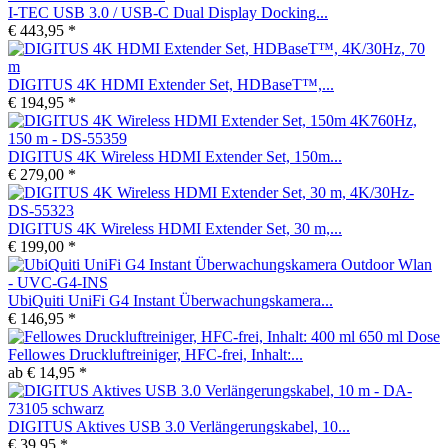
I-TEC USB 3.0 / USB-C Dual Display Docking...
€ 443,95 *
DIGITUS 4K HDMI Extender Set, HDBaseT™,...
€ 194,95 *
DIGITUS 4K Wireless HDMI Extender Set, 150m...
€ 279,00 *
DIGITUS 4K Wireless HDMI Extender Set, 30 m,...
€ 199,00 *
UbiQuiti UniFi G4 Instant Überwachungskamera...
€ 146,95 *
Fellowes Druckluftreiniger, HFC-frei, Inhalt:...
ab € 14,95 *
DIGITUS Aktives USB 3.0 Verlängerungskabel, 10...
€ 39,95 *