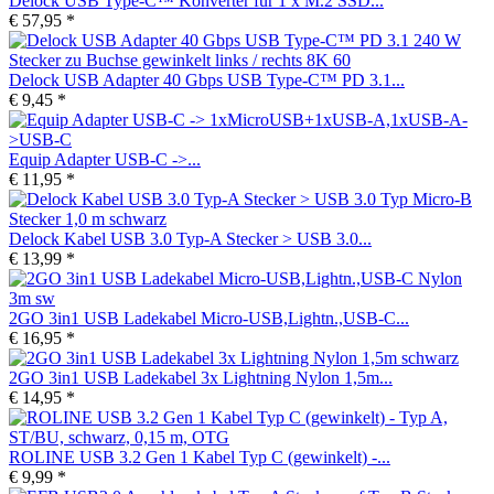
Delock USB Type-C™ Konverter für 1 x M.2 SSD...
€ 57,95 *
Delock USB Adapter 40 Gbps USB Type-C™ PD 3.1...
€ 9,45 *
Equip Adapter USB-C ->...
€ 11,95 *
Delock Kabel USB 3.0 Typ-A Stecker > USB 3.0...
€ 13,99 *
2GO 3in1 USB Ladekabel Micro-USB,Lightn.,USB-C...
€ 16,95 *
2GO 3in1 USB Ladekabel 3x Lightning Nylon 1,5m...
€ 14,95 *
ROLINE USB 3.2 Gen 1 Kabel Typ C (gewinkelt) -...
€ 9,99 *