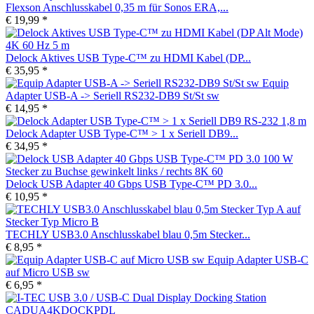
Flexson Anschlusskabel 0,35 m für Sonos ERA,...
€ 19,99 *
Delock Aktives USB Type-C™ zu HDMI Kabel (DP...
€ 35,95 *
Equip
Adapter USB-A -> Seriell RS232-DB9 St/St sw
€ 14,95 *
Delock Adapter USB Type-C™ > 1 x Seriell DB9...
€ 34,95 *
Delock USB Adapter 40 Gbps USB Type-C™ PD 3.0...
€ 10,95 *
TECHLY USB3.0 Anschlusskabel blau 0,5m Stecker...
€ 8,95 *
Equip Adapter USB-C
auf Micro USB sw
€ 6,95 *