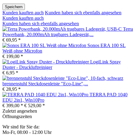
Speichern
Kunden kauften auch
Kunden haben sich ebenfalls angesehen
Kunden kauften auch
Kunden haben sich ebenfalls angesehen
Terra
Powerbank, 20.000mAh tragbares Ladegerät,...
€ 69,95 *
Sonos ERA 100 SL
Weiß ohne Microfon
€ 199,00 *
LogiLink Spray
Duster - Druckluftreiniger
€ 6,95 *
brennenstuhl Steckdosenleiste "Eco-Line",...
€ 28,95 *
TERRA PAD 1040
EDU 2in1, Win10Pro
€ 399,00 *
€ 529,00 *
Zuletzt angesehen
Öffnungszeiten
Wir sind für Sie da:
Mo-Fr, 08:00 - 12:00 Uhr