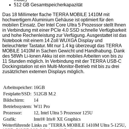
512 GB Gesamtspeicherkapazität
Das 18 Millimeter flache TERRA MOBILE 1410M mit
hochwertigem Aluminium Gehäuse ist optimiert für den
mobilen Einsatz. Der Intel Core Ultra 5 Prozessor stellt Ihnen
in Verbindung mit einer PCIe 4.0 SSD schnelle Verfügbarkeit
und hohe Rechenleistung zur Verfügung. Ausgestattet ist das
Notebook mit einem 14 Zoll WUXGA Display und
beleuchteter Tastatur. Mit nur 1.4 kg überzeugt das TERRA
MOBILE 1410M in Sachen Gewicht und Handhabung. Dank
des 58Wh Li-Ionen Akku ist ein mobiles Arbeiten von bis zu
11 Stunden möglich. In Verbindung mit der TERRA USB-C
Dockingstation ist ein Multi-Monitor-Betrieb mit bis zu drei
zusätzlichen externen Displays möglich.
Arbeitsspeicher:
16GB
Festplatte/SSD:
512GB M.2
Bildschirm:
14
Betriebssystem:
W11 Pro
Prozessor:
12, Intel Ultra 5 Prozessor 125U
Grafik:
Intel® Iris® XE Graphics
Weiterführende Links zu "TERRA MOBILE 1410M Ultra 5-125U,