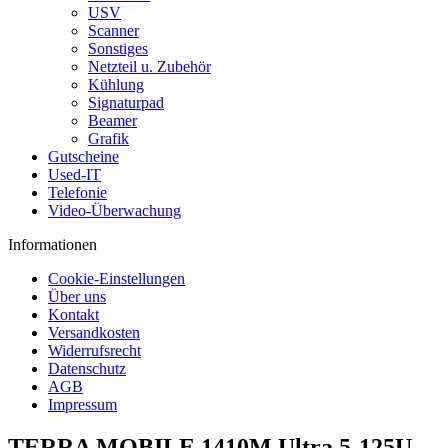
USV
Scanner
Sonstiges
Netzteil u. Zubehör
Kühlung
Signaturpad
Beamer
Grafik
Gutscheine
Used-IT
Telefonie
Video-Überwachung
Informationen
Cookie-Einstellungen
Über uns
Kontakt
Versandkosten
Widerrufsrecht
Datenschutz
AGB
Impressum
TERRA MOBILE 1410M Ultra 5-125U,