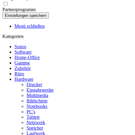
Partnerprogramm
Menü schließen
Kategorien
Sonos
Software
Home-Office
Gaming
Zubehör
Büro
Hardware
Drucker
Eingabegeräte
Multimedia
Bildschirm
Notebooks
PC's
Tablett
Netzwerk
Speicher
Laufwerk