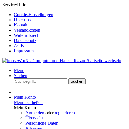
Service/Hilfe
Cookie-Einstellungen
Über uns
Kontakt
Versandkosten
Widerrufsrecht
Datenschutz
AGB
Impressum
Menü
Suchen
Suchen
Mein Konto
Menü schließen
Mein Konto
Anmelden
oder
registrieren
Übersicht
Persönliche Daten
Adressen