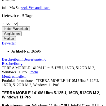
inkl. MwSt.
zzgl. Versandkosten
Lieferzeit ca. 5 Tage
In den
Warenkorb
Vergleichen
Merken
Bewerten
Artikel-Nr.:
26596
Beschreibung
Bewertungen
0
Beschreibung
TERRA MOBILE 1410M Ultra 5-125U, 16GB, 512GB M.2,
Windows 11 Pro...
mehr
Menü schließen
Produktinformationen "TERRA MOBILE 1410M Ultra 5-125U,
16GB, 512GB M.2, Windows 11 Pro"
TERRA MOBILE 1410M Ultra 5-125U, 16GB, 512GB M.2,
Windows 11 Pro
Betriebssystem:
Windows 11 Pro
CPU:
Intel® Core™ Ultra