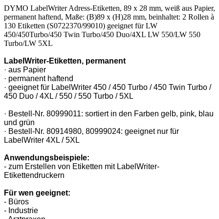
DYMO LabelWriter Adress-Etiketten, 89 x 28 mm, weiß aus Papier,
permanent haftend, Maße: (B)89 x (H)28 mm, beinhaltet: 2 Rollen à
130 Etiketten (S0722370/99010) geeignet für LW
450/450Turbo/450 Twin Turbo/450 Duo/4XL LW 550/LW 550
Turbo/LW 5XL
LabelWriter-Etiketten, permanent
· aus Papier
· permanent haftend
· geeignet für LabelWriter 450 / 450 Turbo / 450 Twin Turbo /
450 Duo / 4XL / 550 / 550 Turbo / 5XL
· Bestell-Nr. 80999011: sortiert in den Farben gelb, pink, blau
und grün
· Bestell-Nr. 80914980, 80999024: geeignet nur für
LabelWriter 4XL / 5XL
Anwendungsbeispiele:
- zum Erstellen von Etiketten mit LabelWriter-
Etikettendruckern
Für wen geeignet:
- Büros
- Industrie