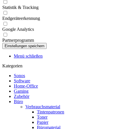
Statistik & Tracking
Endgeräteerkennung
Google Analytics
Partnerprogramm
Menü schließen
Kategorien
Sonos
Software
Home-Office
Gaming
Zubehör
Büro
Verbrauchsmaterial
Tintenpatronen
Toner
Papier
Büromaterial