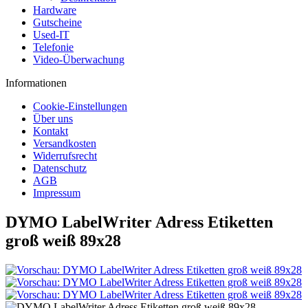
Hardware
Gutscheine
Used-IT
Telefonie
Video-Überwachung
Informationen
Cookie-Einstellungen
Über uns
Kontakt
Versandkosten
Widerrufsrecht
Datenschutz
AGB
Impressum
DYMO LabelWriter Adress Etiketten
groß weiß 89x28