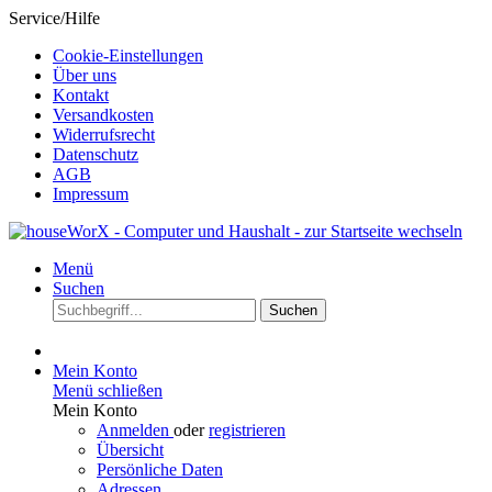
Service/Hilfe
Cookie-Einstellungen
Über uns
Kontakt
Versandkosten
Widerrufsrecht
Datenschutz
AGB
Impressum
Menü
Suchen
Suchen
Mein Konto
Menü schließen
Mein Konto
Anmelden
oder
registrieren
Übersicht
Persönliche Daten
Adressen