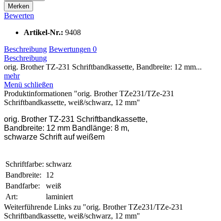
Merken
Bewerten
Artikel-Nr.:
9408
Beschreibung
Bewertungen
0
Beschreibung
orig. Brother TZ-231 Schriftbandkassette, Bandbreite: 12 mm...
mehr
Menü schließen
Produktinformationen "orig. Brother TZe231/TZe-231
Schriftbandkassette, weiß/schwarz, 12 mm"
orig. Brother TZ-231 Schriftbandkassette,
Bandbreite: 12 mm Bandlänge: 8 m,
schwarze Schrift auf weißem
Schriftfarbe:
schwarz
Bandbreite:
12
Bandfarbe:
weiß
Art:
laminiert
Weiterführende Links zu "orig. Brother TZe231/TZe-231
Schriftbandkassette, weiß/schwarz, 12 mm"