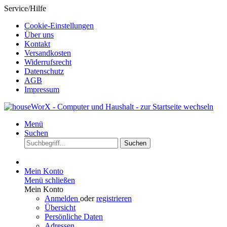
Service/Hilfe
Cookie-Einstellungen
Über uns
Kontakt
Versandkosten
Widerrufsrecht
Datenschutz
AGB
Impressum
Menü
Suchen
Suchen
Mein Konto
Menü schließen
Mein Konto
Anmelden
oder
registrieren
Übersicht
Persönliche Daten
Adressen