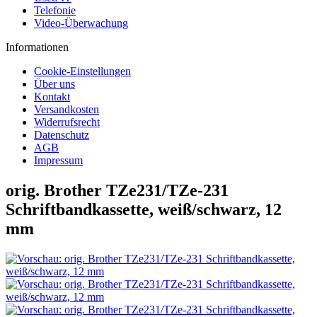
Telefonie
Video-Überwachung
Informationen
Cookie-Einstellungen
Über uns
Kontakt
Versandkosten
Widerrufsrecht
Datenschutz
AGB
Impressum
orig. Brother TZe231/TZe-231
Schriftbandkassette, weiß/schwarz, 12
mm