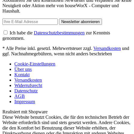
Abonnieren Sie den kostenlosen Newsletter und verpassen Sie keine
Neuigkeit oder Aktion mehr von houseWorX - Computer und
Haushalt.
Newsletter abonnieren
Ich habe die
Datenschutzbestimmungen
zur Kenntnis
genommen.
* Alle Preise inkl. gesetzl. Mehrwertsteuer zzgl.
Versandkosten
und
ggf. Nachnahmegebühren, wenn nicht anders beschrieben
Cookie-Einstellungen
Über uns
Kontakt
Versandkosten
Widerrufsrecht
Datenschutz
AGB
Impressum
Realisiert mit Shopware
Diese Website benutzt Cookies, die für den technischen Betrieb der
Website erforderlich sind und stets gesetzt werden. Andere Cookies,
die den Komfort bei Benutzung dieser Website erhöhen, der
Direktwerbung dienen oder die Interaktion mit anderen Websites