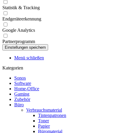
Statistik & Tracking
Endgeräteerkennung
Google Analytics
Partnerprogramm
Menü schließen
Kategorien
Sonos
Software
Home-Office
Gaming
Zubehör
Büro
Verbrauchsmaterial
Tintenpatronen
Toner
Papier
Büromaterial